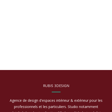
Check out our awesome
ajax transitions
RUBIS 3DESIGN
Agence de design d'espaces intérieur & extérieur pour les
professionnels et les particuliers. Studio notamment