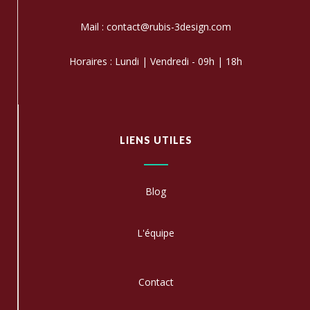
Mail : contact@rubis-3design.com
Horaires : Lundi | Vendredi - 09h | 18h
LIENS UTILES
Blog
L'équipe
C
ontact