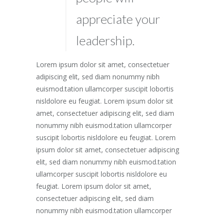
appreciate your
leadership.
Lorem ipsum dolor sit amet, consectetuer
adipiscing elit, sed diam nonummy nibh
euismod.tation ullamcorper suscipit lobortis
nisldolore eu feugiat. Lorem ipsum dolor sit
amet, consectetuer adipiscing elit, sed diam
nonummy nibh euismod.tation ullamcorper
suscipit lobortis nisldolore eu feugiat. Lorem
ipsum dolor sit amet, consectetuer adipiscing
elit, sed diam nonummy nibh euismod.tation
ullamcorper suscipit lobortis nisldolore eu
feugiat. Lorem ipsum dolor sit amet,
consectetuer adipiscing elit, sed diam
nonummy nibh euismod.tation ullamcorper