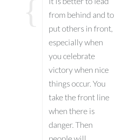
It is better to lead
from behind and to
put others in front,
especially when
you celebrate
victory when nice
things occur. You
take the front line
when there is
danger. Then
people will