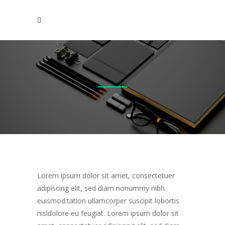
Lorem ipsum dolor sit amet, consectetuer
adipiscing elit, sed diam nonummy nibh
euismod.tation ullamcorper suscipit lobortis
nisldolore eu feugiat. Lorem ipsum dolor sit