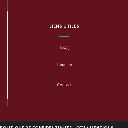
LIENS UTILES
Blog
L'équipe
C
ontact
|
|
POLITIQUE DE CONFIDENTIALITÉ
CGV
MENTIONS