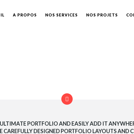
IL
A PROPOS
NOS SERVICES
NOS PROJETS
CO
 ULTIMATE PORTFOLIO AND EASILY ADD IT ANYWHE
HE CAREFULLY DESIGNED PORTFOLIO LAYOUTS AND 