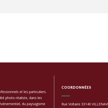
COORDONNÉES
essionnels et les particuliers.
ité photo-réaliste, dans les
 l'événementiel, du paysagisme
Rue Voltaire 33140 VILLENAV