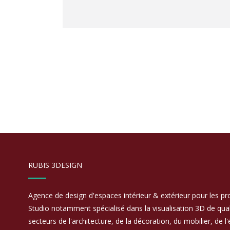
RUBIS 3DESIGN
Agence de design d'espaces intérieur & extérieur pour les prof
Studio notamment spécialisé dans la visualisation 3D de qual
secteurs de l'architecture, de la décoration, du mobilier, de