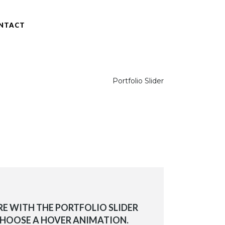
NTACT
RUBIS 3DESIGN
/
Portfolio Slider
RE WITH THE PORTFOLIO SLIDER
CHOOSE A HOVER ANIMATION.