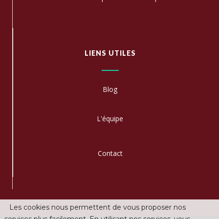
LIENS UTILES
Blog
L'équipe
C
ontact
Les cookies nous permettent de vous proposer nos