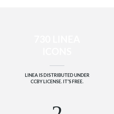
730 LINEA
ICONS
LINEA IS DISTRIBUTED UNDER
CCBY LICENSE. IT’S FREE.