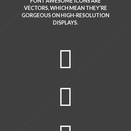
FONT AWESOME ICONS ARE
VECTORS, WHICH MEAN THEY’RE
GORGEOUS ON HIGH-RESOLUTION
DISPLAYS.