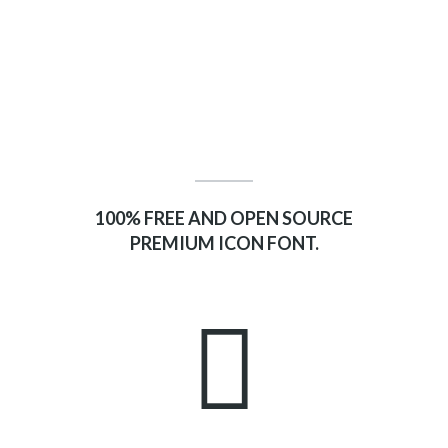
733 IONICONS
100% FREE AND OPEN SOURCE
PREMIUM ICON FONT.