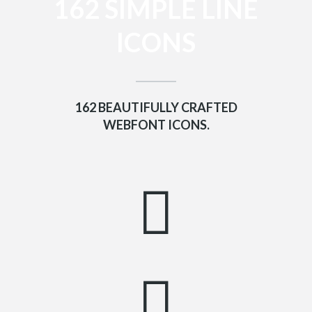
162 SIMPLE LINE
ICONS
162 BEAUTIFULLY CRAFTED
WEBFONT ICONS.