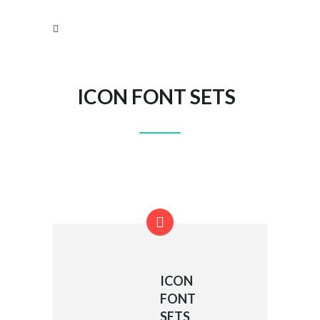
ICON FONT SETS
ICON
FONT
SETS