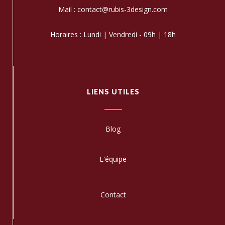
Mail : contact@rubis-3design.com
Horaires : Lundi | Vendredi - 09h | 18h
LIENS UTILES
Blog
L'équipe
C
ontact