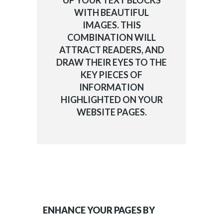
UP YOUR TEXT BLOCKS
WITH BEAUTIFUL
IMAGES. THIS
COMBINATION WILL
ATTRACT READERS, AND
DRAW THEIR EYES TO THE
KEY PIECES OF
INFORMATION
HIGHLIGHTED ON YOUR
WEBSITE PAGES.
ENHANCE YOUR PAGES BY